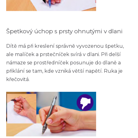
Špetkový úchop s prsty ohnutými v dlani
Dítě má při kreslení správně vyvozenou špetku,
ale malíček a prstečníček svírá v dlani. Při delší
námaze se prostředníček posunuje do dlaně a
přiklání se tam, kde vzniká větší napětí. Ruka je
křečovitá.