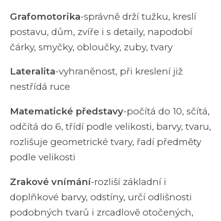
Grafomotorika
-správně drží tužku, kreslí
postavu, dům, zvíře i s detaily, napodobí
čárky, smyčky, obloučky, zuby, tvary
Lateralita
-vyhraněnost, při kreslení již
nestřídá ruce
Matematické představy
-počítá do 10, sčítá,
odčítá do 6, třídí podle velikosti, barvy, tvaru,
rozlišuje geometrické tvary, řadí předměty
podle velikosti
Zrakové vnímání
-rozliší základní i
doplňkové barvy, odstíny, určí odlišnosti
podobných tvarů i zrcadlově otočených,