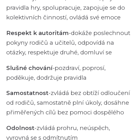
pravidla hry, spolupracuje, zapojuje se do
kolektivních činností, ovládá své emoce
Respekt k autoritám
-dokáže poslechnout
pokyny rodičů a učitelů, odpovídá na
otázky, respektuje druhé, domluví se
Slušné chování
-pozdraví, poprosí,
poděkuje, dodržuje pravidla
Samostatnost
-zvládá bez obtíží odloučení
od rodičů, samostatně plní úkoly, dosáhne
přiměřených cílů bez pomoci dospělého
Odolnost
-zvládá prohru, neúspěch,
vyrovná se s odmítnutím