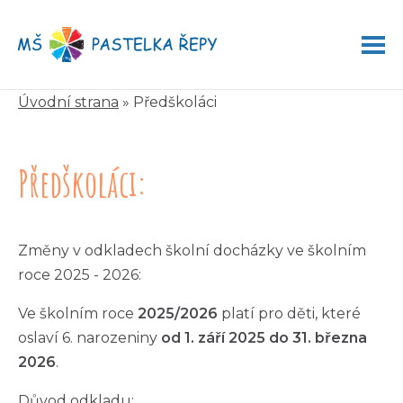
Úvodní strana
»
Předškoláci
Předškoláci
:
Změny v odkladech školní docházky ve školním
roce 2025 - 2026:
Ve školním roce
2025/2026
platí pro děti, které
oslaví 6. narozeniny
od 1. září 2025 do 31. března
2026
.
Důvod odkladu: