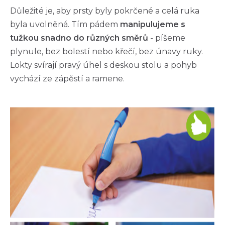
Důležité je, aby prsty byly pokrčené a celá ruka
byla uvolněná. Tím pádem
manipulujeme s
tužkou snadno do různých směrů
- píšeme
plynule, bez bolestí nebo křečí, bez únavy ruky.
Lokty svírají pravý úhel s deskou stolu a pohyb
vychází ze zápěstí a ramene.