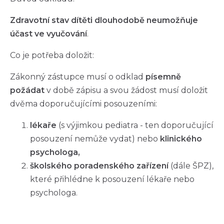
Zdravotní stav dítěti dlouhodobě neumožňuje
účast ve vyučování
.
Co je potřeba doložit:
Zákonný zástupce musí o odklad
písemně
požádat
v době zápisu a svou žádost musí doložit
dvěma doporučujícími posouzeními:
lékaře
(s výjimkou pediatra - ten doporučující
posouzení nemůže vydat) nebo
klinického
psychologa,
školského poradenského zařízení
(dále ŠPZ),
které přihlédne k posouzení lékaře nebo
psychologa.