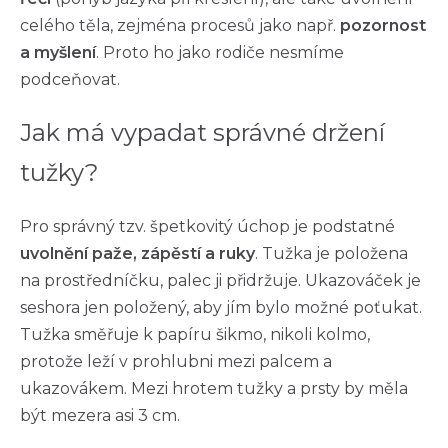
celého těla, zejména procesů jako např.
pozornost
a myšlení
. Proto ho jako rodiče nesmíme
podceňovat.
Jak má vypadat správné držení
tužky?
Pro správný tzv. špetkovitý úchop je podstatné
uvolnění paže, zápěstí a ruky
. Tužka je položena
na prostředníčku, palec ji přidržuje. Ukazováček je
seshora jen položený, aby jím bylo možné poťukat.
Tužka směřuje k papíru šikmo, nikoli kolmo,
protože leží v prohlubni mezi palcem a
ukazovákem. Mezi hrotem tužky a prsty by měla
být mezera asi 3 cm.