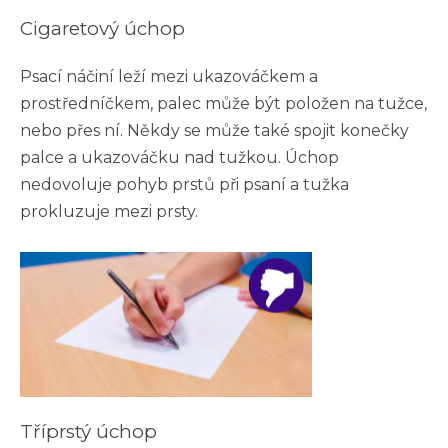
Cigaretový úchop
Psací náčiní leží mezi ukazováčkem a
prostředníčkem, palec může být položen na tužce,
nebo přes ní. Někdy se může také spojit konečky
palce a ukazováčku nad tužkou. Úchop
nedovoluje pohyb prstů při psaní a tužka
prokluzuje mezi prsty.
Tříprstý úchop