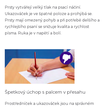
Prsty vytvářejí velký tlak na psací náčiní.
Ukazováček je ve špatné poloze a prohýbá se.
Prsty mají omezený pohyb a při potřebě delšího a
rychlejšího psaní se snižuje kvalita a rychlost
písma. Ruka je v napětí a bolí.
Špetkový úchop s palcem v přesahu
Prostředníček a ukazováček jsou na správném