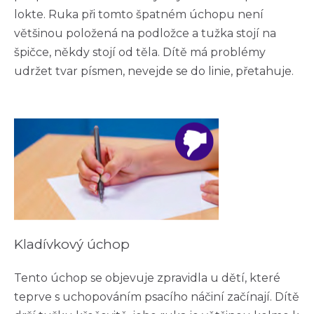
lokte. Ruka při tomto špatném úchopu není
většinou položená na podložce a tužka stojí na
špičce, někdy stojí od těla. Dítě má problémy
udržet tvar písmen, nevejde se do linie, přetahuje.
Kladívkový úchop
Tento úchop se objevuje zpravidla u dětí, které
teprve s uchopováním psacího náčiní začínají. Dítě