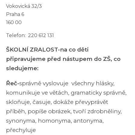
Vokovická 32/3
Praha 6
160 00
Telefon: 220 612 131
ŠKOLNÍ ZRALOST-na co děti
připravujeme před nástupem do ZŠ, co
sledujeme:
Řeč-
správně vyslovuje všechny hlásky,
komunikuje ve větách, gramaticky správně,
skloňuje, časuje, dokáže převyprávět
příběh, popíše obrázek, tvoří zdrobněliny,
synonyma, homonyma, antonyma,
přechyluje