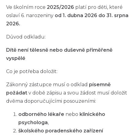
Ve školním roce
2025/2026
platí pro děti, které
oslaví 6. narozeniny
od 1. dubna 2026 do 31. srpna
2026.
Důvod odkladu:
Dítě není tělesně nebo duševně přiměřeně
vyspělé
Co je potřeba doložit:
Zákonný zástupce musí o odklad
písemně
požádat
v době zápisu a svou žádost musí doložit
dvěma doporučujícími posouzeními:
odborného lékaře
nebo
klinického
psychologa
,
školského poradenského zařízení