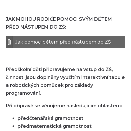
JAK MOHOU RODIČE POMOCI SVÝM DĚTEM
PŘED NÁSTUPEM DO ZŠ:
Jak pomoci dětem před nástupem do ZŠ
Předškolní děti připravujeme na vstup do ZŠ,
činnosti jsou doplněny využitím interaktivní tabule
a robotických pomůcek pro základy
programování.
Při přípravě se věnujeme následujícím oblastem:
předčtenářská gramotnost
předmatematická gramotnost