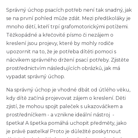
Správný úchop psacích potřeb není tak snadný, jak
se na první pohled může zdát. Mezi předškoláky je
mnoho dětí, kteří trpí grafomotorickými potížemi.
Těžkopádné a křečovité písmo či nezájem o
kreslení jsou projevy, které by mohly rodiče
upozornit na to, že je potřeba dítěti pomoci s
nácvikem správného držení psací potřeby. Zjistěte
prostřednictvím následujících obrázků, jak má
vypadat správný úchop.
Na správný úchop je vhodné dbát od útlého věku,
kdy dítě začíná projevovat zájem o kreslení. Děti
zjistí, že mohou spojit paleček s ukazováčkem a
prostředníčkem - a vznikne ideální nástroj -
špetka! A špetka pomáhá uchopit předměty, jako
je právě pastelka! Proto je důležité poskytnout