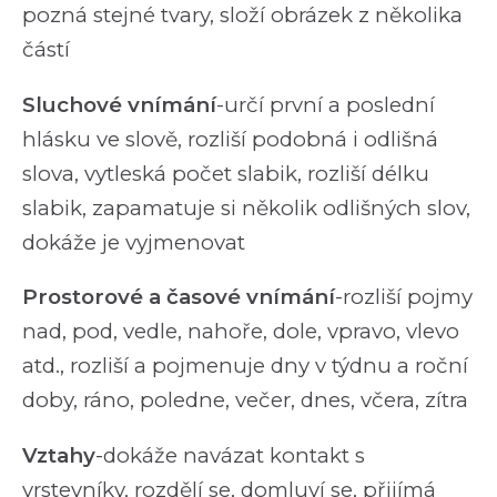
pozná stejné tvary, složí obrázek z několika
částí
Sluchové vnímání
-určí první a poslední
hlásku ve slově, rozliší podobná i odlišná
slova, vytleská počet slabik, rozliší délku
slabik, zapamatuje si několik odlišných slov,
dokáže je vyjmenovat
Prostorové a časové vnímání
-rozliší pojmy
nad, pod, vedle, nahoře, dole, vpravo, vlevo
atd., rozliší a pojmenuje dny v týdnu a roční
doby, ráno, poledne, večer, dnes, včera, zítra
Vztahy
-dokáže navázat kontakt s
vrstevníky, rozdělí se, domluví se, přijímá