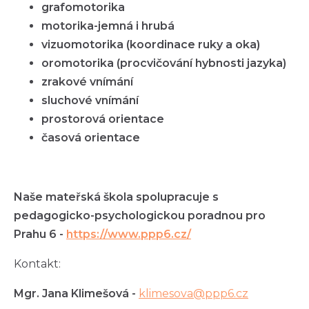
grafomotorika
motorika-jemná i hrubá
vizuomotorika (koordinace ruky a oka)
oromotorika (procvičování hybnosti jazyka)
zrakové vnímání
sluchové vnímání
prostorová orientace
časová orientace
Naše mateřská škola spolupracuje s
pedagogicko-psychologickou poradnou pro
Prahu 6 -
https://www.ppp6.cz/
Kontakt:
Mgr. Jana Klimešová -
klimesova@ppp6.cz